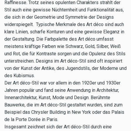
Raffinesse. Trotz seines opulenten Charakters strahlt der
Stil auch eine gewisse Nüchternheit und Funktionalität aus,
die sich in der Geometrie und Symmetrie der Designs
widerspiegelt. Typische Merkmale des Art déco sind auch
klare Linien, scharfe Konturen und eine gewisse Eleganz in
der Gestaltung. Die Farbpalette des Art déco umfasst
meistens kräftige Farben wie Schwarz, Gold, Silber, Weiß
und Rot, die für Kontraste sorgen und die Opulenz des Stils
unterstreichen. Designs im Art déco-Stil sind oft inspiriert
von der Kunst der Antike, des Jugendstils, der Moderne und
des Kubismus.
Der Art déco-Stil war vor allem in den 1920er und 1930er
Jahren populär und fand seine Anwendung in Architektur,
Innenarchitektur, Kunst, Mode und Design. Berühmte
Bauwerke, die im Art déco-Stil gestaltet wurden, sind zum
Beispiel das Chrysler Building in New York oder das Palais
de la Porte Dorée in Paris.
Insgesamt zeichnet sich der Art déco-Stil durch eine