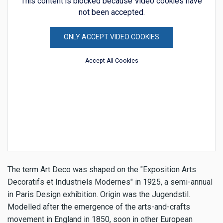
This content is blocked because Video cookies have
not been accepted.
ONLY ACCEPT VIDEO COOKIES
Accept All Cookies
The term Art Deco was shaped on the "Exposition Arts
Decoratifs et Industriels Modernes" in 1925, a semi-annual
in Paris Design exhibition. Origin was the Jugendstil.
Modelled after the emergence of the arts-and-crafts
movement in England in 1850, soon in other European