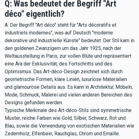
Q: Was bedeutet der Begriff "Art
déco" eigentlich?
A: Der Begriff "Art déco" steht für "Arts décoratifs et
industriels modernes", was auf Deutsch "moderne
dekorative und industrielle Künste" bedeutet. Der Stil kam in
den goldenen Zwanzigern um das Jahr 1925, nach der
Weltausstellung in Paris, zur vollen Blüte und repräsentiert
eine Ära der Exklusivität, des Fortschritts und des
Optimismus. Das Art-déco-Design zeichnet sich durch
geometrische Formen, klare Linien, luxuriöse Materialien
und glamouröse Details aus. Es kann in Architektur, Möbeln,
Mode, Schmuck, Malerei und vielen anderen Bereichen des
Designs gefunden werden.
Typische Merkmale des Art-déco-Stils sind symmetrische
Muster, reiche Farben wie Gold, Silber, Schwarz, Rot und
Blau, sowie die Verwendung von exotischen Materialien wie
Zedernholz, Elfenbein, Rauchglas, Chrom und Emaille.